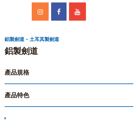
鋁製劍道 - 土耳其製劍道
鋁製劍道
產品規格
產品特色