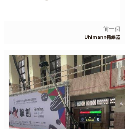
前一個
Uhlmann捲線器