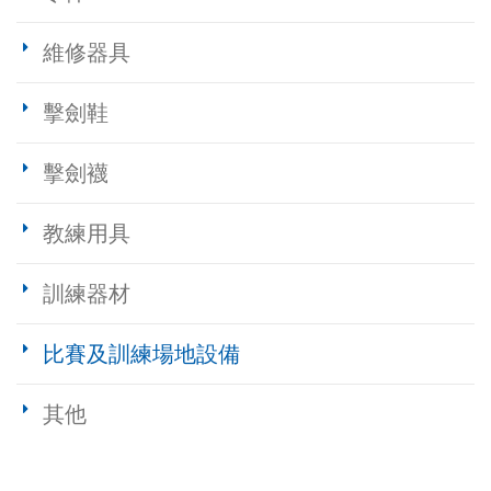
維修器具
擊劍鞋
擊劍襪
教練用具
訓練器材
比賽及訓練場地設備
其他