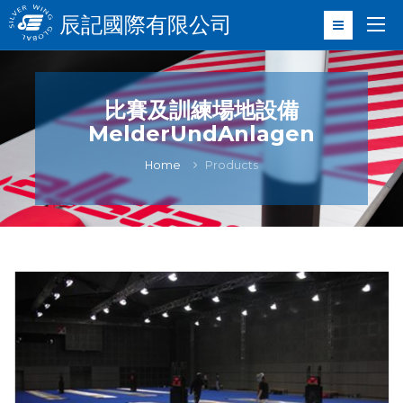
辰記國際有限公司
比賽及訓練場地設備
MelderUndAnlagen
Home
Products