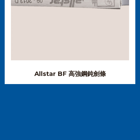
Allstar BF 高強鋼鈍劍條