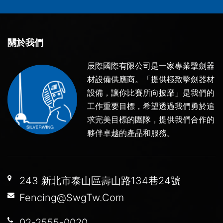
關於我們
辰際國際有限公司是一家專業擊劍器
材設備供應商。「提供極致擊劍器材
設備，讓你比賽所向披靡」是我們的
工作重要目標，希望透過我們勇於追
求完美目標的團隊，提供我們合作的
夥伴卓越的產品和服務。
243 新北市泰山區壽山路134巷24號
Fencing@SwgTw.Com
02-2555-0020