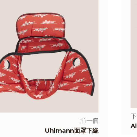
下
前一個
A
Uhlmann面罩下緣