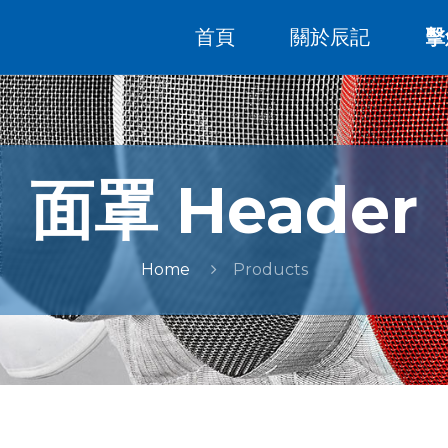
首頁
關於辰記
擊
面罩 Header
Home
Products