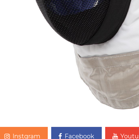
Instgram
Facebook
Youtu