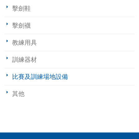
擊劍鞋
擊劍襪
教練用具
訓練器材
比賽及訓練場地設備
其他