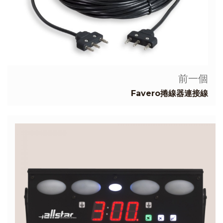
前一個
Favero捲線器連接線