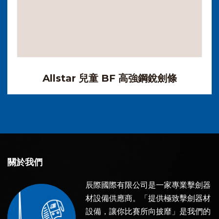
Allstar 兒童 BF 高強鋼銳劍條
關於我們
辰際國際有限公司是一家專業擊劍器
材設備供應商。「提供極致擊劍器材
設備，讓你比賽所向披靡」是我們的