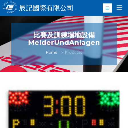
辰記國際有限公司
比賽及訓練場地設備
MelderUndAnlagen
Home
Products