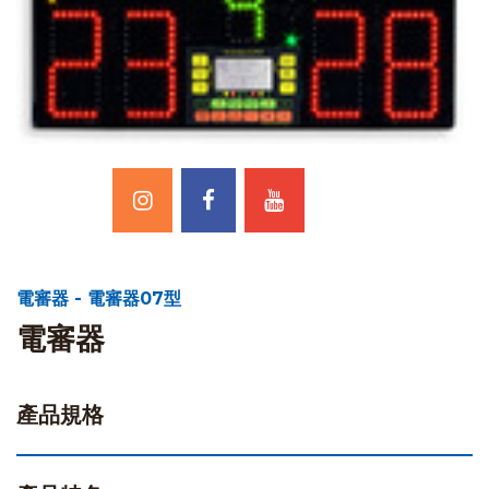
電審器 - 電審器07型
電審器
產品規格