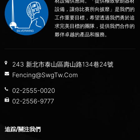
材設備供應商。「提供極致擊劍器材
設備，讓你比賽所向披靡」是我們的
工作重要目標，希望透過我們勇於追
求完美目標的團隊，提供我們合作的
夥伴卓越的產品和服務。
243 新北市泰山區壽山路134巷24號
Fencing@SwgTw.Com
02-2555-0020
02-2556-9777
追踪/關注我們