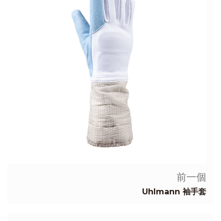
前一個
Uhlmann 袖手套