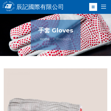
辰記國際有限公司
手套 Gloves
Home
Products