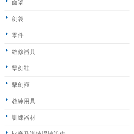
面罩
劍袋
零件
維修器具
擊劍鞋
擊劍襪
教練用具
訓練器材