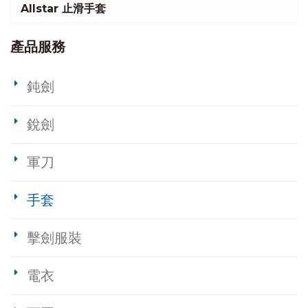
Allstar 止滑手套
產品服務
鈍劍
銳劍
軍刀
手套
擊劍服裝
電衣