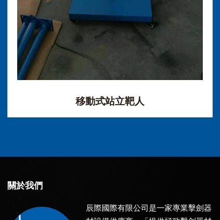
移動式站立靶人
關於我們
辰際國際有限公司是一家專業擊劍器