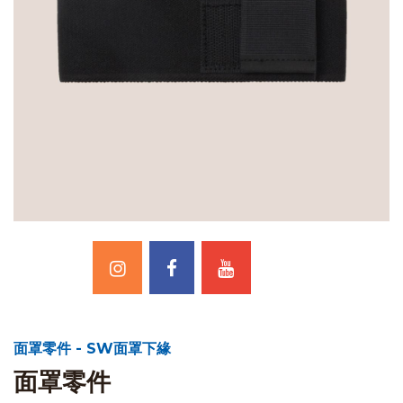
面罩零件 - SW面罩下緣
面罩零件