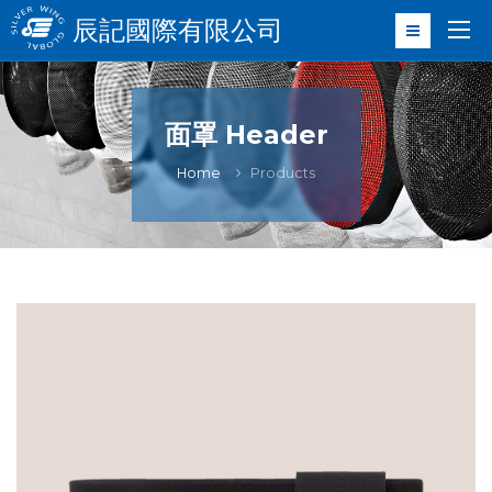
辰記國際有限公司
面罩 Header
Home
Products