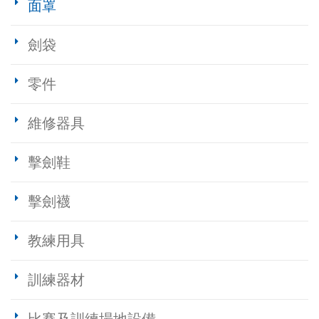
面罩
劍袋
零件
維修器具
擊劍鞋
擊劍襪
教練用具
訓練器材