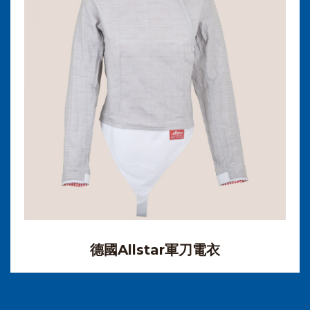
德國Allstar軍刀電衣