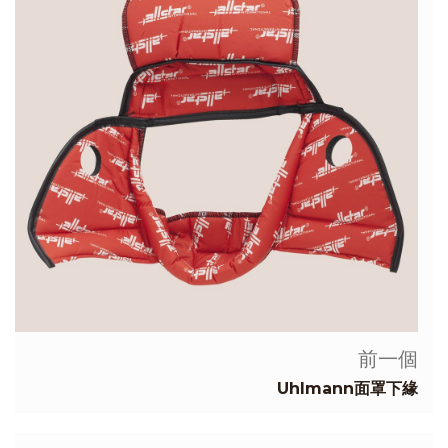
前一個
Uhlmann面罩下緣