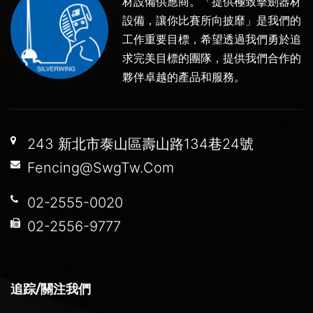
材設備供應商。「提供極致擊劍器材
設備，讓你比賽所向披靡」是我們的
工作重要目標，希望透過我們勇於追
求完美目標的團隊，提供我們合作的
夥伴卓越的產品和服務。
243 新北市泰山區壽山路134巷24號
Fencing@SwgTw.Com
02-2555-0020
02-2556-9777
追踪/關注我們