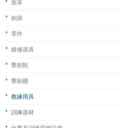
面罩
劍袋
零件
維修器具
擊劍鞋
擊劍襪
教練用具
訓練器材