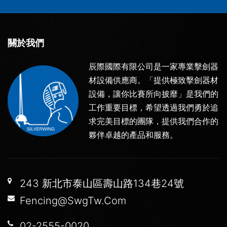
關於我們
辰際國際有限公司是一家專業擊劍器
材設備供應商。「提供極致擊劍器材
設備，讓你比賽所向披靡」是我們的
工作重要目標，希望透過我們勇於追
求完美目標的團隊，提供我們合作的
夥伴卓越的產品和服務。
243 新北市泰山區壽山路134巷24號
Fencing@SwgTw.Com
02-2555-0020