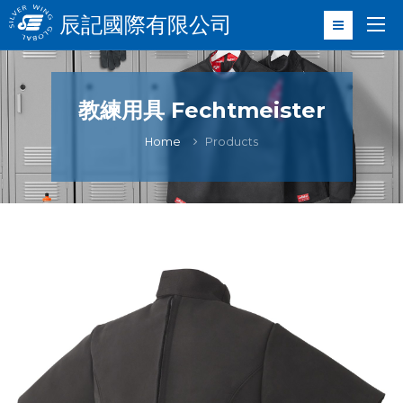
辰記國際有限公司
教練用具 Fechtmeister
Home
Products