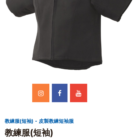
教練服(短袖) - 皮製教練短袖服
教練服(短袖)