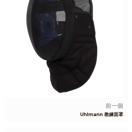
前一個
Uhlmann 教練面罩