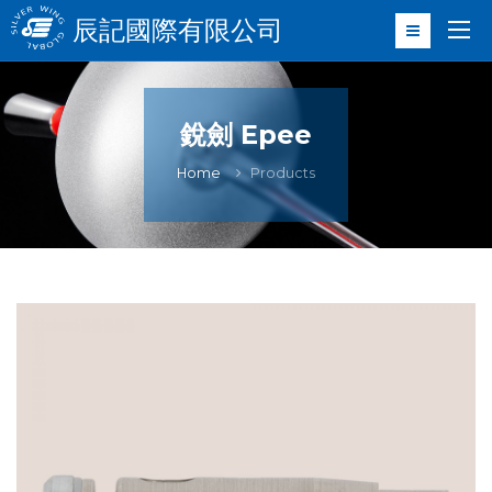
辰記國際有限公司
銳劍 Epee
Home
Products