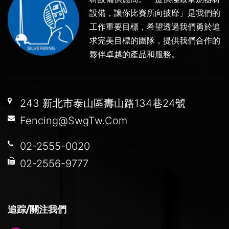
設備，讓你比賽所向披靡」是我們的
工作重要目標，希望透過我們勇於追
求完美目標的團隊，提供我們合作的
夥伴卓越的產品和服務。
243 新北市泰山區壽山路134巷24號
Fencing@SwgTw.Com
02-2555-0020
02-2556-9777
追踪/關注我們