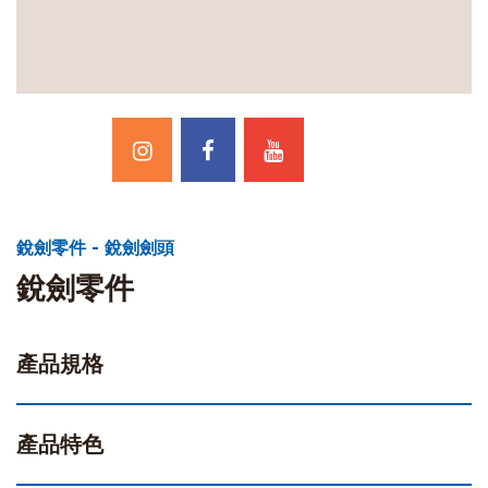
銳劍零件 - 銳劍劍頭
銳劍零件
產品規格
產品特色