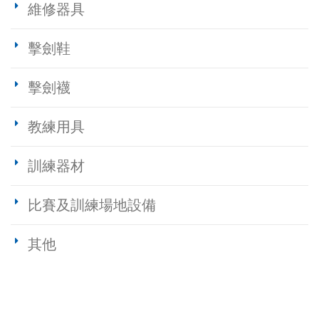
維修器具
擊劍鞋
擊劍襪
教練用具
訓練器材
比賽及訓練場地設備
其他