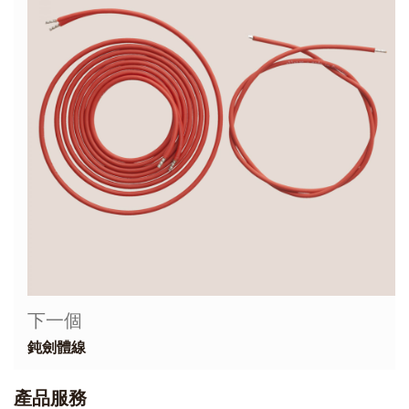
下一個
鈍劍體線
產品服務