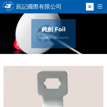
辰記國際有限公司
鈍劍 Foil
Home
Products