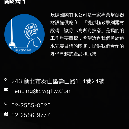
關於我們
辰際國際有限公司是一家專業擊劍器
材設備供應商。「提供極致擊劍器材
設備，讓你比賽所向披靡」是我們的
工作重要目標，希望透過我們勇於追
求完美目標的團隊，提供我們合作的
夥伴卓越的產品和服務。
243 新北市泰山區壽山路134巷24號
Fencing@SwgTw.Com
02-2555-0020
02-2556-9777