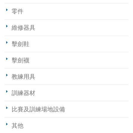
零件
維修器具
擊劍鞋
擊劍襪
教練用具
訓練器材
比賽及訓練場地設備
其他