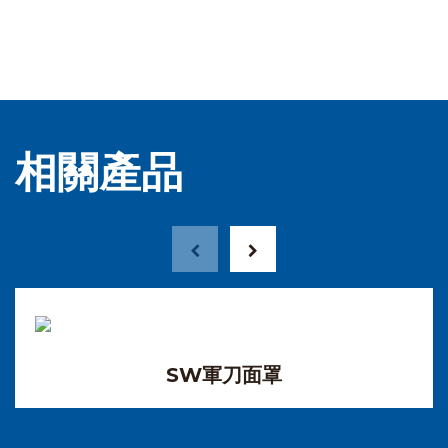
相關產品
SW軍刀面罩