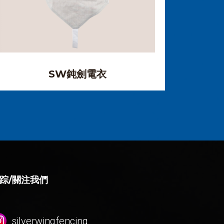
SW鈍劍電衣
踪/關注我們
silverwingfencing