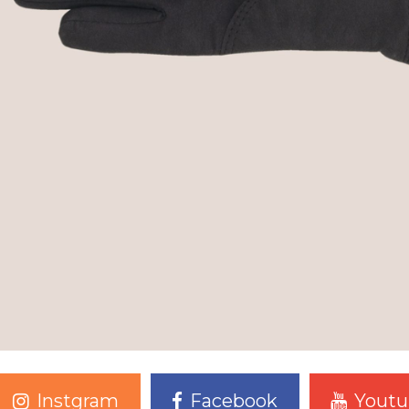
Instgram
Facebook
Youtu