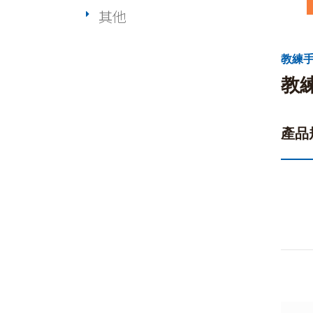
其他
教練手
教
產品