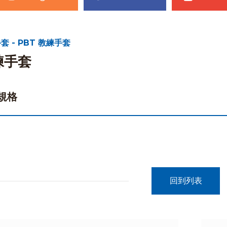
套 - PBT 教練手套
練手套
規格
回到列表