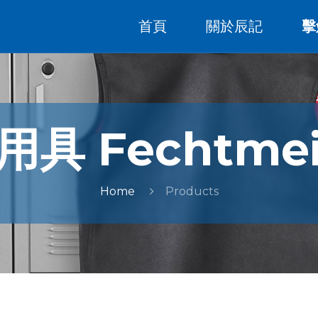
首頁
關於辰記
擊
具 Fechtmei
Home
Products