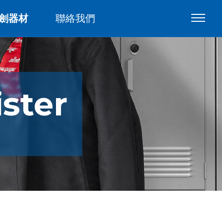
劍器材
聯絡我們
ster