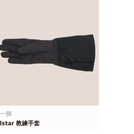
一個
llstar 教練手套