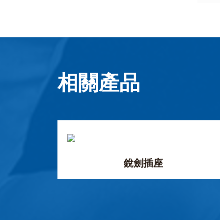
相關產品
銳劍插座