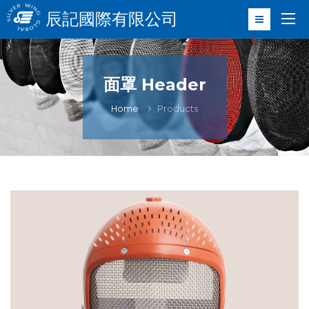
辰記國際有限公司
面罩 Header
Home
Products