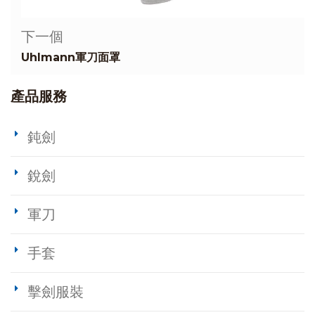
下一個
Uhlmann軍刀面罩
產品服務
鈍劍
銳劍
軍刀
手套
擊劍服裝